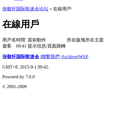
张敬轩国际歌迷会论坛
» 在線用戶
在線用戶
用戶名
時間
當前動作
所在版塊
所在主題
遊客
09:41
提示信息/頁面跳轉
张敬轩国际歌迷会
|
聯繫我們
|
Archiver
|
WAP
GMT+8, 2015-9-1 09:42.
Powered by
7.0.0
© 2001-2009